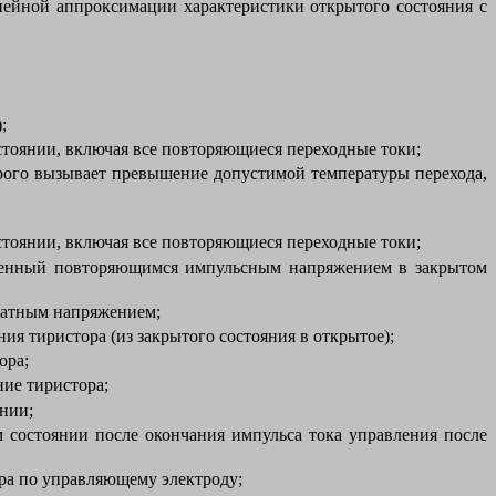
нейной аппроксимации характеристики открытого состояния с
;
стоянии, включая все повторяющиеся переходные токи;
рого вызывает превышение допустимой температуры перехода,
стоянии, включая все повторяющиеся переходные токи;
вленный повторяющимся импульсным напряжением в закрытом
ратным напряжением;
я тиристора (из закрытого состояния в открытое);
ора;
ие тиристора;
нии;
 состоянии после окончания импульса тока управления после
ора по управляющему электроду;