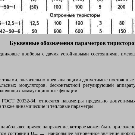
Буквенные обозначения параметров тиристоро
дниковые приборы с двумя устойчивыми состояниями, имеющ
с токами, значительно превышающими допустимые постоянные 
пульсных модуляторов, бесконтактной регулирующей аппарат
ыполняющих коммутационные функции.
 ГОСТ 20332-84, относятся параметры предельно допустимы
 а также динамические и тепловые параметры:
 наибольшее прямое напряжение, которое может быть приложено 
том состоянии
U
- наибольшее мгновенное значение любог
зс, нп