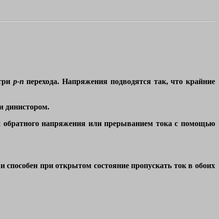
три
р-n
перехода. Напряжения подводятся так, что крайние
и динистором.
ей обратного напряжения или прерыванием тока с помощью
 способен при открытом состояние пропускать ток в обоих