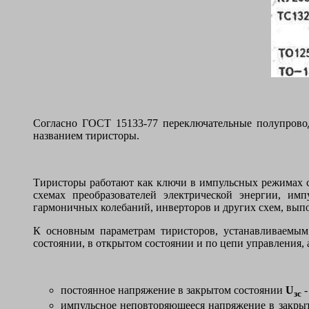
Согласно ГОСТ 15133-77 переключательные полупрово
названием тиристоры.
Тиристоры работают как ключи в импульсных режимах 
схемах преобразователей электрической энергии, им
гармоничных колебаний, инверторов и других схем, в
К основным параметрам тиристоров, устанавливаемым
состоянии, в открытом состоянии и по цепи управления,
постоянное напряжение в закрытом состоянии
U
-
зс
импульсное неповторяющееся напряжение в закры