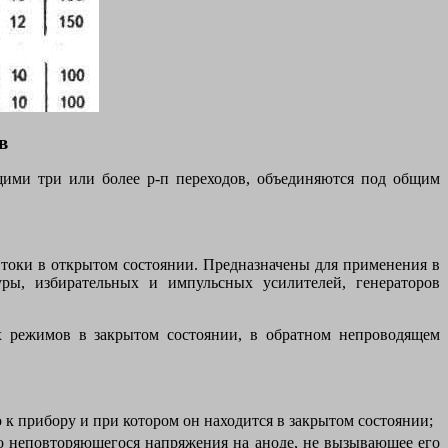
в
ими три или более р-п переходов, объединяются под общим
токи в открытом состоянии. Предназначены для применения в
уры, избирательных и импульсных усилителей, генераторов
х режимов в закрытом состоянии, в обратном непроводящем
к прибору и при котором он находится в закрытом состоянии;
о неповторяющегося напряжения на аноде, не вызывающее его