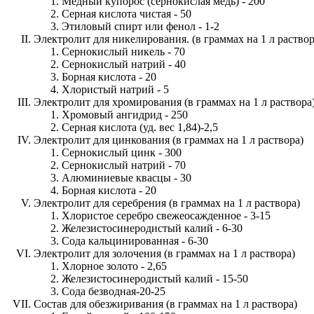
Медный купорос (сернокислая медь) - 200
Серная кислота чистая - 50
Этиловый спирт или фенол - 1-2
Электролит для никелирования. (в граммах на 1 л раствор
Сернокислый никель - 70
Сернокислый натрий - 40
Борная кислота - 20
Хлористый натрий - 5
Электролит для хромирования (в граммах на 1 л раствора
Хромовый ангидрид - 250
Серная кислота (уд. вес 1,84)-2,5
Электролит для цинкования (в граммах на 1 л раствора)
Сернокислый цинк - 300
Сернокислый натрий - 70
Алюминиевые квасцы - 30
Борная кислота - 20
Электролит для серебрения (в граммах на 1 л раствора)
Хлористое серебро свежеосажденное - 3-15
Железистосинеродистый калий - 6-30
Сода кальцинированная - 6-30
Электролит для золочения (в граммах на 1 л раствора)
Хлорное золото - 2,65
Железистосинеродистый калий - 15-50
Сода безводная-20-25
Состав для обезжиривания (в граммах на 1 л раствора)