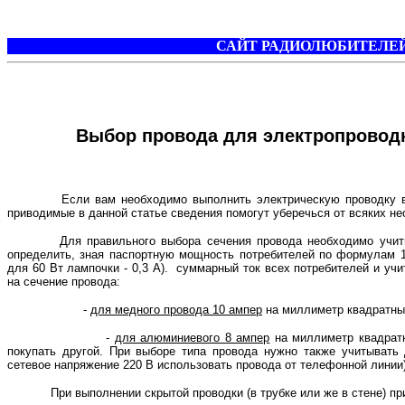
САЙТ РАДИОЛЮБИТЕЛЕЙ
Выбор провода для электропроводк
Если вам необходимо выполнить электрическую проводку в квар
приводимые в данной статье сведения помогут уберечься от всяких не
Для правильного выбора сечения провода необходимо учитывать
определить, зная паспортную мощность потребителей по формулам 1
для 60 Вт лампочки - 0,3 А). суммарный ток всех потребителей и уч
на сечение провода:
-
для медного провода 10 ампер
на миллиметр квадратны
-
для алюминиевого 8 ампер
на миллиметр квадратн
покупать другой. При выборе типа провода нужно также учитывать
сетевое напряжение 220 В использовать провода от телефонной линии)
При выполнении скрытой проводки (в трубке или же в стене) при